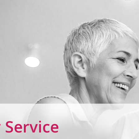
 Service