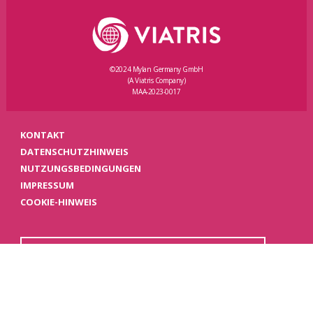
©2024 Mylan Germany GmbH
(A Viatris Company)
MAA-2023-0017
KONTAKT
DATENSCHUTZHINWEIS
NUTZUNGSBEDINGUNGEN
IMPRESSUM
COOKIE-HINWEIS