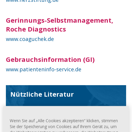
Gerinnungs-Selbstmanagement,
Roche Diagnostics
www.coaguchek.de
Gebrauchsinformation (GI)
www.patienteninfo-service.de
Nützliche Literatur
Gut leben mit Gerinnungshemmern
von Prof. Dr. med. Curt Diehm, TRIAS-
Wenn Sie auf „Alle Cookies akzeptieren“ klicken, stimmen
Verlag, ISBN
3-8304-3217-8
Sie der Speicherung von Cookies auf Ihrem Gerät zu, um